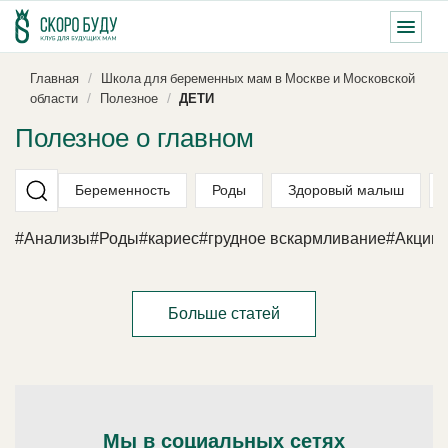
Главная
Школа для беременных мам в Москве и Московской
области
Полезное
ДЕТИ
Полезное о главном
Беременность
Роды
Здоровый малыш
#Анализы
#Роды
#кариес
#грудное вскармливание
#Акции
Больше статей
Мы в социальных сетях