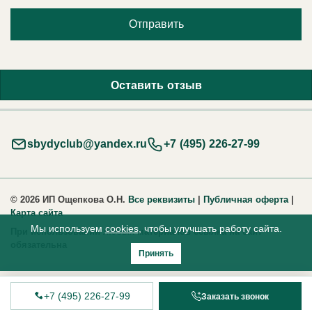
Отправить
Оставить отзыв
sbydyclub@yandex.ru
+7 (495) 226-27-99
© 2026 ИП Ощепкова О.Н.
Все реквизиты
|
Публичная оферта
|
Карта сайта
Мы используем
cookies
, чтобы улучшать работу сайта.
При использовании любых материалов ссылка на сайт
обязательна
Принять
+7 (495) 226-27-99
Заказать звонок