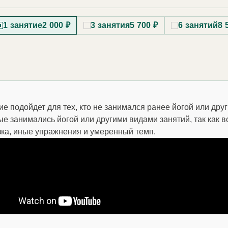
1 занятие
2 000 ₽
3 занятия
5 700 ₽
6 занятий
8 
ие подойдет для тех, кто не занимался ранее йогой или дру
ые занимались йогой или другими видами занятий, так как 
зка, иные упражнения и умеренный темп.