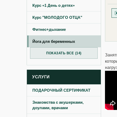
Курс «1 День о детях»‎
Курс "МОЛОДОГО ОТЦА"
Фитнес+дыхание
Йога для беременных
ПОКАЗАТЬ ВСЕ (14)
Занят
котор
нагру
УСЛУГИ
ПОДАРОЧНЫЙ СЕРТИФИКАТ
Знакомства с акушерками,
доулами, врачами