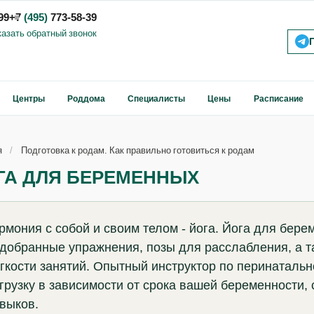
99
+7
(495)
773-58-39
казать обратный звонок
Центры
Роддома
Специалисты
Цены
Расписание
я
Подготовка к родам. Как правильно готовиться к родам
ГА ДЛЯ БЕРЕМЕННЫХ
рмония с собой и своим телом - йога. Йога для бере
добранные упражнения, позы для расслабления, а т
гкости занятий. Опытный инструктор по перинатальн
грузку в зависимости от срока вашей беременности, 
выков.