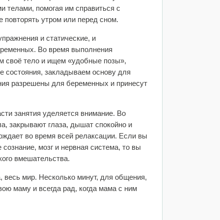
и телами, помогая им справиться с
е повторять утром или перед сном.
упражнения и статические, и
еременных. Во время выполнения
 своё тело и ищем «удобные позы»,
е состояния, закладываем основу для
ния разрешены для беременных и принесут
части занятия уделяется внимание. Во
а, закрывают глаза, дышат спокойно и
вождает во время всей релаксации. Если вы
ознание, мозг и нервная система, то вы
ского вмешательства.
 весь мир. Несколько минут, для общения,
ою маму и всегда рад, когда мама с ним