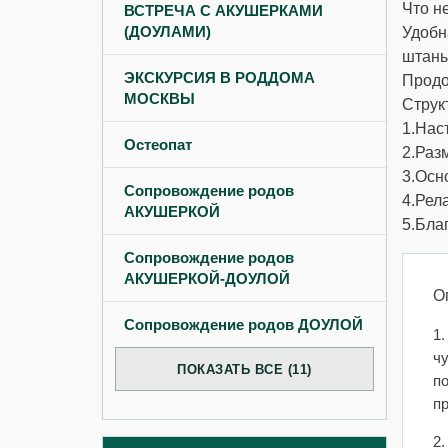
Что н
ВСТРЕЧА С АКУШЕРКАМИ
(ДОУЛАМИ)
Удобн
штаны
ЭКСКУРСИЯ В РОДДОМА
Продо
МОСКВЫ
Струк
1.Наст
Остеопат
2.Раз
3.Осн
Сопровождение родов
4.Рел
АКУШЕРКОЙ
5.Бла
Сопровождение родов
АКУШЕРКОЙ-ДОУЛОЙ
О
Сопровождение родов ДОУЛОЙ
1
ч
ПОКАЗАТЬ ВСЕ (11)
по
пр
2