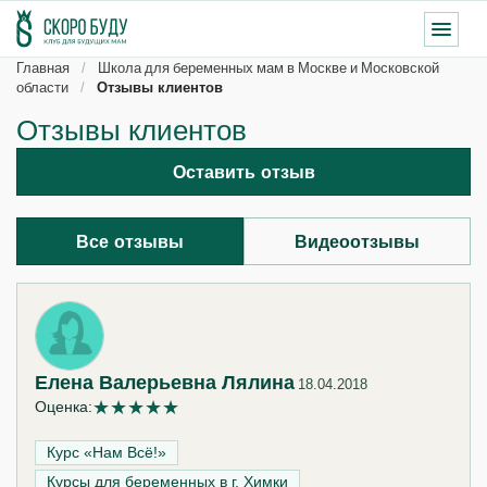
Главная
Школа для беременных мам в Москве и Московской
области
Отзывы клиентов
Отзывы клиентов
Оставить отзыв
Все отзывы
Видеоотзывы
Елена Валерьевна Лялина
18.04.2018
★
★
★
★
★
Оценка:
Курс «Нам Всё!»‎
Курсы для беременных в г. Химки