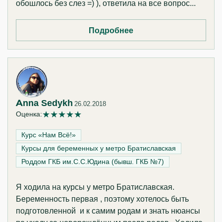
обошлось без слез =) ), ответила на все вопрос...
Подробнее
Anna Sedykh
26.02.2018
★
★
★
★
★
Оценка:
Курс «Нам Всё!»‎
Курсы для беременных у метро Братиславская
Роддом ГКБ им.С.С.Юдина (бывш. ГКБ №7)
Я ходила на курсы у метро Братиславская.
Беременность первая , поэтому хотелось быть
подготовленной и к самим родам и знать нюансы