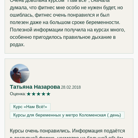
Очень довольна курсом "Нам всё", сначала
думала, что фитнес мне особо не нужен будет, но
ошиблась, фитнес очень понравился и был
полезен даже на большом сроке беременности.
Полезной информации получила на курсах много,
особенно пригодилось правильное дыхание в
родах.
Татьяна Назарова
28.02.2018
★
★
★
★
★
Оценка:
Курс «Нам Всё!»‎
Курсы для беременных у метро Коломенская ( день)
Курсы очень понравились. Информация подаётся