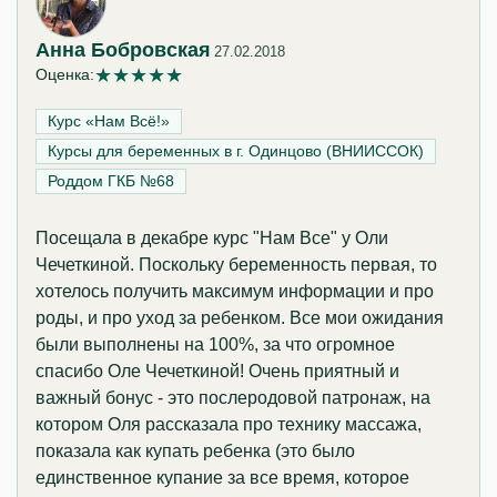
Анна Бобровская
27.02.2018
★
★
★
★
★
Оценка:
Курс «Нам Всё!»‎
Курсы для беременных в г. Одинцово (ВНИИССОК)
Роддом ГКБ №68
Посещала в декабре курс "Нам Все" у Оли
Чечеткиной. Поскольку беременность первая, то
хотелось получить максимум информации и про
роды, и про уход за ребенком. Все мои ожидания
были выполнены на 100%, за что огромное
спасибо Оле Чечеткиной! Очень приятный и
важный бонус - это послеродовой патронаж, на
котором Оля рассказала про технику массажа,
показала как купать ребенка (это было
единственное купание за все время, которое