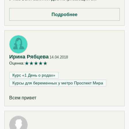
Подробнее
Ирина Рябцева
14.04.2018
★
★
★
★
★
Оценка:
Курс «1 День о родах»‎
Курсы для беременных у метро Проспект Мира
Всем привет