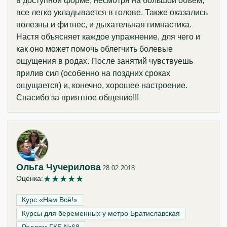
в доступной форме, несмотря на большой объём,
все легко укладывается в голове. Также оказались
полезны и фитнес, и дыхательная гимнастика.
Настя объясняет каждое упражнение, для чего и
как оно может помочь облегчить болевые
ощущения в родах. После занятий чувствуешь
прилив сил (особенно на поздних сроках
ощущается) и, конечно, хорошее настроение.
Спасибо за приятное общение!!!
Ольга Чучерилова
28.02.2018
★
★
★
★
★
Оценка:
Курс «Нам Всё!»‎
Курсы для беременных у метро Братиславская