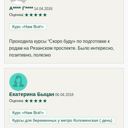
А**** Г****
14.04.2018
★
★
★
★
★
Оценка:
Курс «Нам Всё!»‎
Проходила курсы “Скоро буду» по подготовке к
родам на Рязанском проспекте. Было интересно,
позитивно, полезно
Екатерина Быцан
06.04.2018
★
★
★
★
★
Оценка:
Курс «Нам Всё!»‎
Курсы для беременных у метро Коломенская ( день)