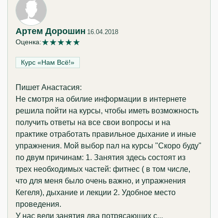
Артем Дорошин
16.04.2018
★
★
★
★
★
Оценка:
Курс «Нам Всё!»‎
Пишет Анастасия:
Не смотря на обилие информации в интернете
решила пойти на курсы, чтобы иметь возможность
получить ответы на все свои вопросы и на
практике отработать правильное дыхание и иные
упражнения. Мой выбор пал на курсы "Скоро буду"
по двум причинам: 1. Занятия здесь состоят из
трех необходимых частей: фитнес ( в том числе,
что для меня было очень важно, и упражнения
Кегеля), дыхание и лекции 2. Удобное место
проведения.
У нас вели занятия два потрясающих с...