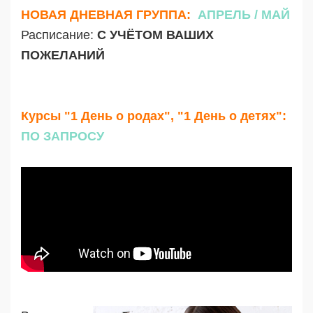
НОВАЯ ДНЕВНАЯ ГРУППА:
АПРЕЛЬ / МАЙ
Расписание:
С УЧЁТОМ ВАШИХ
ПОЖЕЛАНИЙ
Курсы "1 День о родах", "1 День о детях":
ПО ЗАПРОСУ