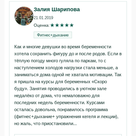
Залия Шарипова
21.01.2019
★
★
★
★
★
Оценка:
Фитнес+дыхание
Как и многие девушки во время беременности
хотела сохранить фигуру до и после родов. Если в
тёплую погоду много гуляла по паркам, то с
наступлением холодов нагрузки стала меньше, а
заниматься дома одной не хватала мотивации. Так
я пришла на курсы для беременных «Скоро
буду». Занятия проводились в уютном зале
недалёко от дома, что немаловажно для
последних недель беременности. Курсами
осталась довольна, понравилось программа
(фитнес+дыхание+ упражнения кегеля и лекции),
но жаль, что приостановили...