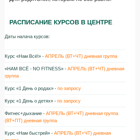
РАСПИСАНИЕ КУРСОВ В ЦЕНТРЕ
Даты налача курсов:
Курс «Нам Всё!»‎ -
АПРЕЛЬ (ВТ+ЧТ) дневная группа
«НАМ ВСЁ - NO FITNESS»‎ -
АПРЕЛЬ (ВТ+ЧТ) дневная
группа
Курс «1 День о родах»‎ -
по запросу
Курс «1 День о детях»‎ -
по запросу
Фитнес+дыхание -
АПРЕЛЬ (ВТ+ЧТ) дневная группа
(ВТ+ПТ) дневная группа
Курс «Нам быстрей»‎ -
АПРЕЛЬ (ВТ+ЧТ) дневная