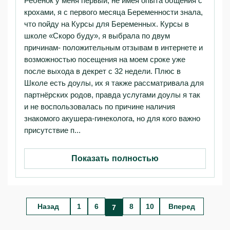
Ребёнок у меня первый, не имея опыта общения с
крохами, я с первого месяца Беременности знала,
что пойду на Курсы для Беременных. Курсы в
школе «Скоро буду», я выбрала по двум
причинам- положительным отзывам в интернете и
возможностью посещения на моем сроке уже
после выхода в декрет с 32 недели. Плюс в
Школе есть доулы, их я также рассматривала для
партнёрских родов, правда услугами доулы я так
и не воспользовалась по причине наличия
знакомого акушера-гинеколога, но для кого важно
присутствие п...
Показать полностью
Назад
1
6
8
10
Вперед
7