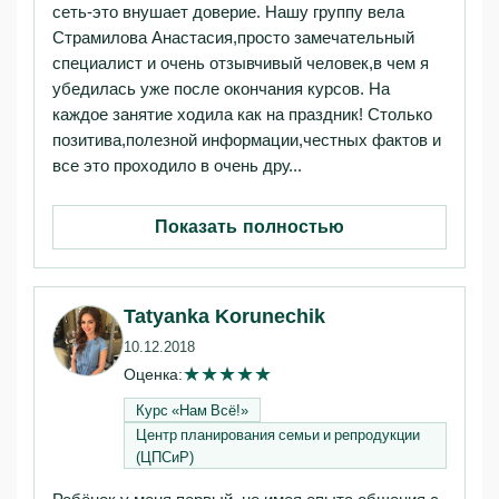
сеть-это внушает доверие. Нашу группу вела
Страмилова Анастасия,просто замечательный
специалист и очень отзывчивый человек,в чем я
убедилась уже после окончания курсов. На
каждое занятие ходила как на праздник! Столько
позитива,полезной информации,честных фактов и
все это проходило в очень дру...
Показать полностью
Tatyanka Korunechik
10.12.2018
★
★
★
★
★
Оценка:
Курс «Нам Всё!»‎
Центр планирования семьи и репродукции
(ЦПСиР)