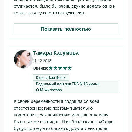
отличается, было бы очень скучно делать одно и
то же.. а тут у кого то нагрузка сил...
Показать полностью
Тамара Касумова
11.12.2018
★
★
★
★
★
Оценка:
Курс «Нам Всё!»‎
Родильный дом при ГКБ N 15 имени
О.М.Филатова
К своей беременности я подошла со всей
ответственностью,поэтому тщательно
подготовиться к появлению малыша для меня
было так же очевидно. Я выбрала курсы «Скоро
буду» потому что близко к дому и у них целая