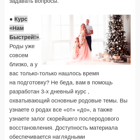
задавать вопросы.
●
Курс
«Нам
Быстрей!»
.
Роды уже
совсем
близко, а у
вас только-только нашлось время
на подготовку? Не беда, вам в помощь
разработан 3-х дневный курс ,
охватывающий основные родовые темы. Вы
узнаете о родах все «от» «до», а также
узнаете залог скорейшего послеродового
восстановления. Доступность материала
обеспечивается наглядными