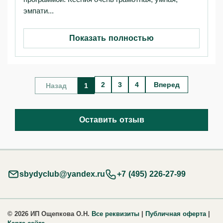
эмпати...
Показать полностью
2
3
4
Вперед
Назад
1
Оставить отзыв
sbydyclub@yandex.ru
+7 (495) 226-27-99
© 2026 ИП Ощепкова О.Н.
Все реквизиты
|
Публичная оферта
|
Карта сайта