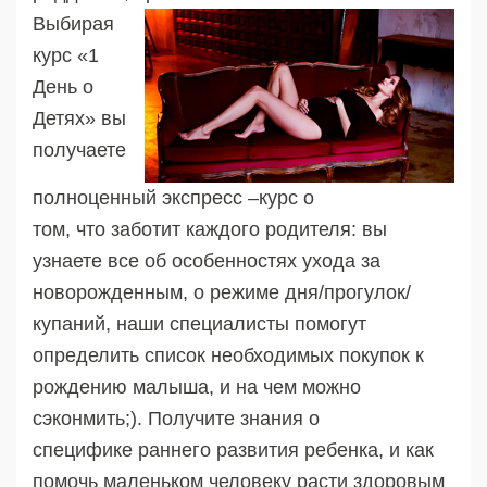
Выбирая
курс «1
День о
Детях» вы
получаете
полноценный экспресс –курс о
том, что заботит каждого родителя: вы
узнаете все об особенностях ухода за
новорожденным, о режиме дня/прогулок/
купаний, наши специалисты помогут
определить список необходимых покупок к
рождению малыша, и на чем можно
сэконмить;). Получите знания о
специфике раннего развития ребенка, и как
помочь маленьком человеку расти здоровым