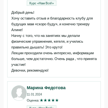
Курс «Нам Всё!»‎
Добрый день!
Хочу оставить отзыв и благодарность клубу для
будущих мам «скоро буду», и конечно тренеру
Алине!
Начну с того, что на занятиях мы делали
физические упражнения, кегеля, и учились
правильно дышать! Это круто!
Лекции проходили очень интересно, информации
больше, чем достаточно. Очень рада , что принята
участие!
Девочки, рекомендую!
Марина Федотова
11.01.2024
★
★
★
★
★
Оценка:
Курс «Нам Всё!»‎