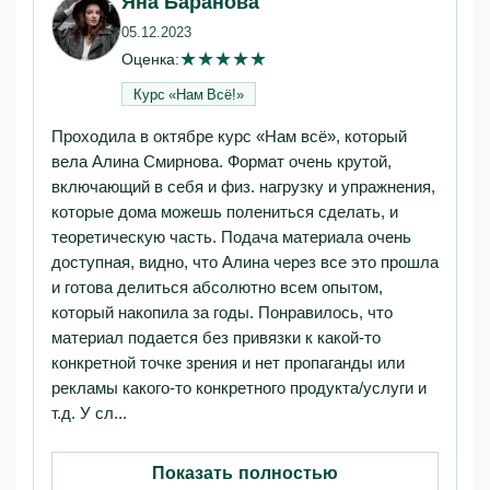
Яна Баранова
05.12.2023
★
★
★
★
★
Оценка:
Курс «Нам Всё!»‎
Проходила в октябре курс «Нам всё», который
вела Алина Смирнова. Формат очень крутой,
включающий в себя и физ. нагрузку и упражнения,
которые дома можешь полениться сделать, и
теоретическую часть. Подача материала очень
доступная, видно, что Алина через все это прошла
и готова делиться абсолютно всем опытом,
который накопила за годы. Понравилось, что
материал подается без привязки к какой-то
конкретной точке зрения и нет пропаганды или
рекламы какого-то конкретного продукта/услуги и
т.д. У сл...
Показать полностью