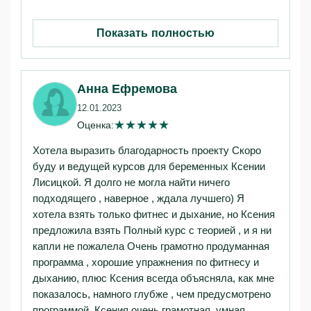
Показать полностью
Анна Ефремова
12.01.2023
★
★
★
★
★
Оценка:
Хотела выразить благодарность проекту Скоро
буду и ведущей курсов для беременных Ксении
Лисицкой. Я долго не могла найти ничего
подходящего , наверное , ждала лучшего) Я
хотела взять только фитнес и дыхание, но Ксения
предложила взять Полный курс с теорией , и я ни
капли не пожалела Очень грамотно продуманная
программа , хорошие упражнения по фитнесу и
дыханию, плюс Ксения всегда объясняла, как мне
показалось, намного глубже , чем предусмотрено
программой. Ксения очень грамотная, умная,