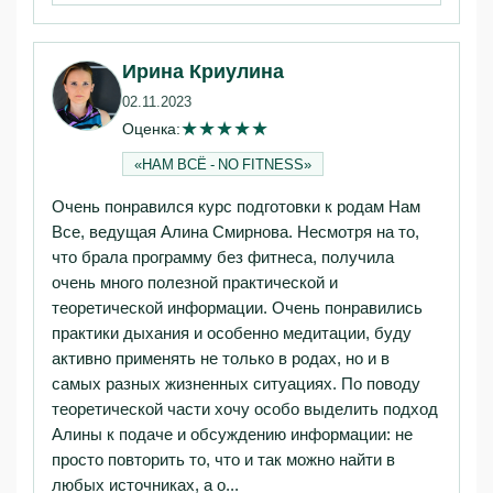
Ирина Криулина
02.11.2023
★
★
★
★
★
Оценка:
«НАМ ВСЁ - NO FITNESS»‎
Очень понравился курс подготовки к родам Нам
Все, ведущая Алина Смирнова. Несмотря на то,
что брала программу без фитнеса, получила
очень много полезной практической и
теоретической информации. Очень понравились
практики дыхания и особенно медитации, буду
активно применять не только в родах, но и в
самых разных жизненных ситуациях. По поводу
теоретической части хочу особо выделить подход
Алины к подаче и обсуждению информации: не
просто повторить то, что и так можно найти в
любых источниках, а о...