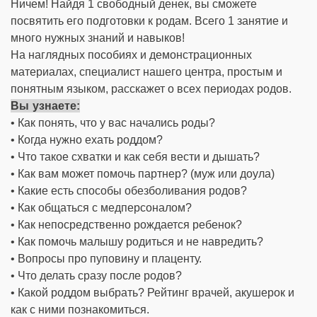
Ничем! Найдя 1 свободный денек, вы сможете
посвятить его подготовки к родам. Всего 1 занятие и
много нужных знаний и навыков!
На наглядных пособиях и демонстрационных
материалах, специалист нашего центра, простым и
понятным языком, расскажет о всех периодах родов.
Вы узнаете:
• Как понять, что у вас начались роды?
• Когда нужно ехать роддом?
• Что такое схватки и как себя вести и дышать?
• Как вам может помочь партнер? (муж или доула)
• Какие есть способы обезболивания родов?
• Как общаться с медперсоналом?
• Как непосредственно рождается ребенок?
• Как помочь малышу родиться и не навредить?
• Вопросы про пуповину и плаценту.
• Что делать сразу после родов?
• Какой роддом выбрать? Рейтинг врачей, акушерок и
как с ними познакомиться.