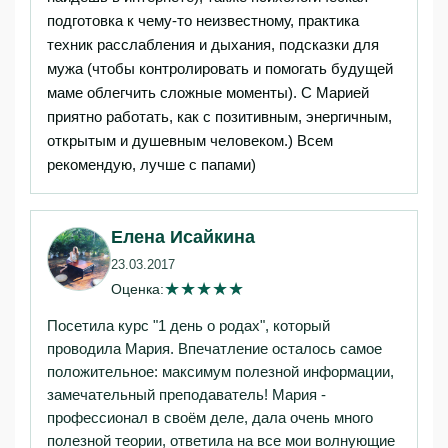
подготовка к чему-то неизвестному, практика
техник расслабления и дыхания, подсказки для
мужа (чтобы контролировать и помогать будущей
маме облегчить сложные моменты). С Марией
приятно работать, как с позитивным, энергичным,
открытым и душевным человеком.) Всем
рекомендую, лучше с папами)
Елена Исайкина
23.03.2017
★
★
★
★
★
Оценка:
Посетила курс "1 день о родах", который
проводила Мария. Впечатление осталось самое
положительное: максимум полезной информации,
замечательный преподаватель! Мария -
профессионал в своём деле, дала очень много
полезной теории, ответила на все мои волнующие