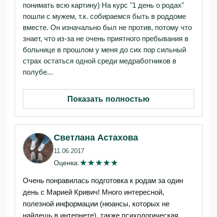
понимать всю картину) На курс "1 день о родах"
пошли с мужем, т.к. собираемся быть в роддоме
вместе. Он изначально был не против, потому что
знает, что из-за не очень приятного пребывания в
больнице в прошлом у меня до сих пор сильный
страх остаться одной среди медработников в
полубе...
Показать полностью
Светлана Астахова
11.06.2017
★
★
★
★
★
Оценка:
Очень понравилась подготовка к родам за один
день с Марией Кривич! Много интересной,
полезной информации (нюансы, которых не
найдешь в интернете), также психологическая