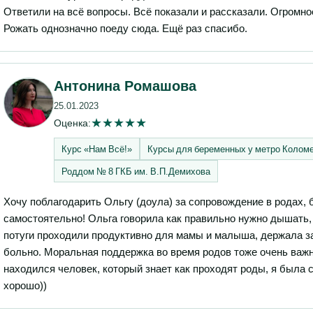
Ответили на всё вопросы. Всё показали и рассказали. Огромно
Рожать однозначно поеду сюда. Ещё раз спасибо.
Антонина Ромашова
25.01.2023
★
★
★
★
★
Оценка:
Курс «Нам Всё!»‎
Курсы для беременных у метро Коломен
Роддом № 8 ГКБ им. В.П.Демихова
Хочу поблагодарить Ольгу (доула) за сопровождение в родах, 
самостоятельно! Ольга говорила как правильно нужно дышать
потуги проходили продуктивно для мамы и малыша, держала за
больно. Моральная поддержка во время родов тоже очень важн
находился человек, который знает как проходят роды, я была с
хорошо))