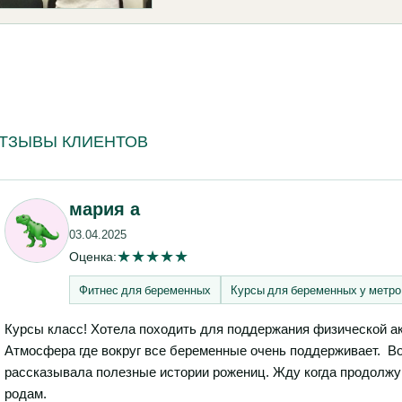
ТЗЫВЫ КЛИЕНТОВ
мария а
03.04.2025
★
★
★
★
★
Оценка:
Фитнес для беременных
Курсы для беременных у метро
Курсы класс! Хотела походить для поддержания физической ак
Атмосфера где вокруг все беременные очень поддерживает. Во
рассказывала полезные истории рожениц. Жду когда продолжу 
родам.