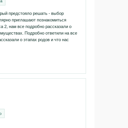
ва
орый предстояло решать - выбор
улярно приглашают познакомиться
а 2, нам все подробно рассказали о
еимуществах. Подробно ответили на все
ссказали о этапах родов и что нас
о