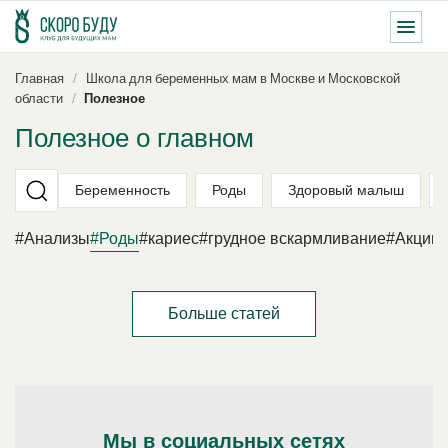
Главная
Школа для беременных мам в Москве и Московской
области
Полезное
Полезное о главном
Беременность
Роды
Здоровый малыш
#Анализы
#Роды
#кариес
#грудное вскармливание
#Акции
Больше статей
Мы в социальных сетях