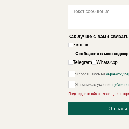
Как лучше с вами связат
Звонок
Сообщения в мессенджер
Telegram
WhatsApp
Я соглашаюсь на
обработку п
Я принимаю условия
публично
Подтвердите оба согласия для отпр
Отправит