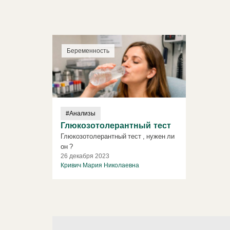
Беременность
#Анализы
Глюкозотолерантный тест
Глюкозотолерантный тест , нужен ли
он ?
26 декабря 2023
Кривич Мария Николаевна