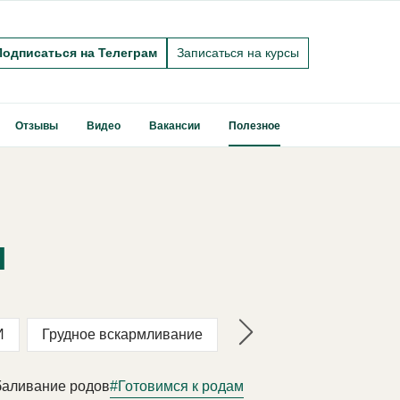
Подписаться на Телеграм
Записаться на курсы
Отзывы
Видео
Вакансии
Полезное
м
И
Грудное вскармливание
аливание родов
#Готовимся к родам