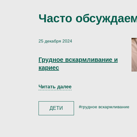
Часто обсуждае
25 декабря 2024
Грудное вскармливание и
кариес
Читать далее
#грудное вскармливание
ДЕТИ