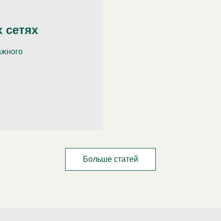
 сетях
ажного
Больше статей