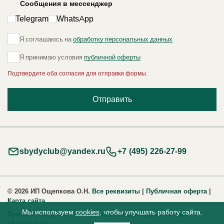
Сообщения в мессенджер
Telegram
WhatsApp
Я соглашаюсь на
обработку персональных данных
Я принимаю условия
публичной оферты
Подтвердите оба согласия для отправки формы.
Отправить
sbydyclub@yandex.ru
+7 (495) 226-27-99
© 2026 ИП Ощепкова О.Н.
Все реквизиты
|
Публичная оферта
|
Карта сайта
Мы используем
cookies
, чтобы улучшать работу сайта.
При использовании любых материалов ссылка на сайт
обязательна