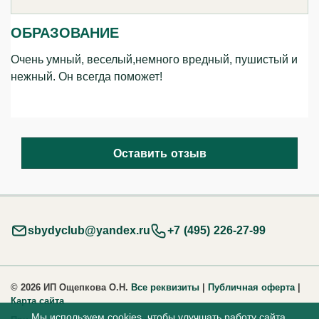
ОБРАЗОВАНИЕ
Очень умный, веселый,немного вредный, пушистый и
нежный. Он всегда поможет!
Оставить отзыв
sbydyclub@yandex.ru
+7 (495) 226-27-99
© 2026 ИП Ощепкова О.Н.
Все реквизиты
|
Публичная оферта
|
Карта сайта
Мы используем
cookies
, чтобы улучшать работу сайта.