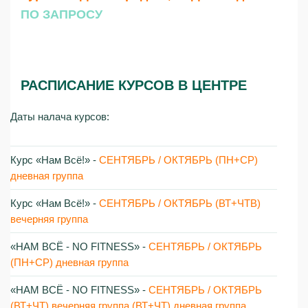
ПО ЗАПРОСУ
РАСПИСАНИЕ КУРСОВ В ЦЕНТРЕ
Даты налача курсов:
Курс «Нам Всё!»‎ -
СЕНТЯБРЬ / ОКТЯБРЬ (ПН+СР)
дневная группа
Курс «Нам Всё!»‎ -
СЕНТЯБРЬ / ОКТЯБРЬ (ВТ+ЧТВ)
вечерняя группа
«НАМ ВСЁ - NO FITNESS»‎ -
СЕНТЯБРЬ / ОКТЯБРЬ
(ПН+СР) дневная группа
«НАМ ВСЁ - NO FITNESS»‎ -
СЕНТЯБРЬ / ОКТЯБРЬ
(ВТ+ЧТ) вечерняя группа (ВТ+ЧТ) дневная группа