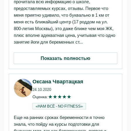
прочитала всю информацию о школе,
предоставляемых курсах, отзывы. Первое что
меня приятно удивило, что буквально в 1 км от
меня есть ближайший центр (17 роддом на ул.
800-летия Москвы), это даже ближе чем моя ЖК,
плюс вполне адекватная цена, учитывая что одно
занятие йоги для беременных ст...
Показать полностью
Оксана Чвартацкая
24.10.2020
★
★
★
★
★
Оценка:
«НАМ ВСЁ - NO FITNESS»‎
Еще на ранних сроках беременности я точно
знала, что пойду на курсы подготовки для
будущих мам, так как беременность первая и,