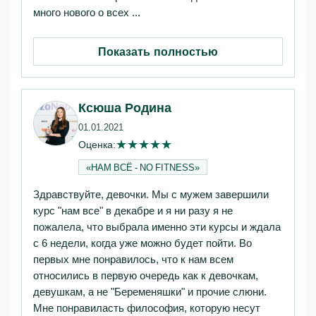
много нового о всех ...
Показать полностью
Ксюша Родина
01.01.2021
★
★
★
★
★
Оценка:
«НАМ ВСЁ - NO FITNESS»‎
Здравствуйте, девочки. Мы с мужем завершили
курс "нам все" в декабре и я ни разу я не
пожалела, что выбрала именно эти курсы и ждала
с 6 недели, когда уже можно будет пойти. Во
первых мне понравилось, что к нам всем
относились в первую очередь как к девочкам,
девушкам, а не "Беременяшки" и прочие слюни.
Мне понравиласть философия, которую несут