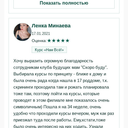
Показать полностью
Ленка Минаева
17.01.2021
★
★
★
★
★
Оценка:
Курс «Нам Всё!»‎
Хочу выразить огромную благодарность
сотрудникам клуба будущих мам "Скоро буду".
Выбирала курсы по принципу - ближе к дому и
была очень рада когда нашла в 17 роддоме, т.к.
скрининги проходила там и рожать планировала
тоже там, поэтому пойти на курсы, которые
проводят в этом филиале мне показалось очень
символичным) Пошла я на 34 неделе, очень
удобно что проходили курсы вечером, муж как раз
приезжал туда после работы. Ему,кстати,тоже
было очень интересно на них ходить. Узнали